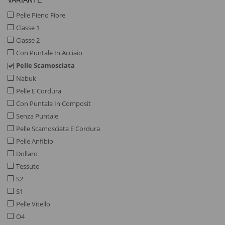
Pelle Pieno Fiore
Classe 1
Classe 2
Con Puntale In Acciaio
Pelle Scamosciata
Nabuk
Pelle E Cordura
Con Puntale In Composit
Senza Puntale
Pelle Scamosciata E Cordura
Pelle Anfibio
Dollaro
Tessuto
S2
S1
Pelle Vitello
O4