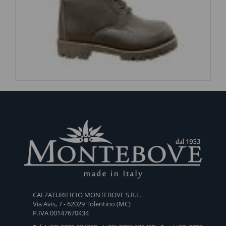
CALZATURIFICIO MONTEBOVE S.R.L.
Via Avis, 7 - 62029 Tolentino (MC)
P.IVA 00147670434