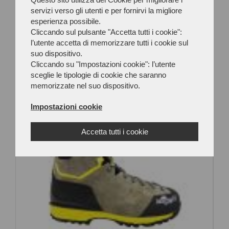
Trekking
servizi verso gli utenti e per fornirvi la migliore
esperienza possibile.
Cliccando sul pulsante "Accetta tutti i cookie":
Con le scarpe Montebove raggiungi la vetta più
l’utente accetta di memorizzare tutti i cookie sul
facilmente!
suo dispositivo.
Cliccando su "Impostazioni cookie": l’utente
sceglie le tipologie di cookie che saranno
memorizzate nel suo dispositivo.
Impostazioni cookie
NEW
Accetta tutti i cookie