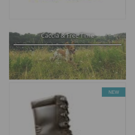
Caccia & Free Time
NEW