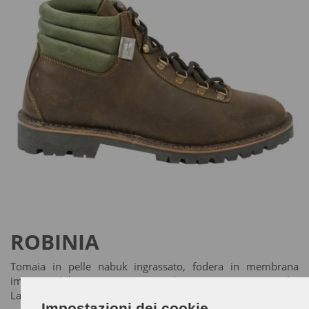
ROBINIA
Tomaia in pelle nabuk ingrassato, fodera in membrana
impermeabile e traspirante. Suola in gomma antiscivolo.
Lavorazione Ideal.
Impostazioni dei cookie