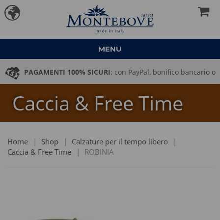
MENU
PAGAMENTI 100% SICURI
: con PayPal, bonifico bancario o
Caccia & Free Time
pagamento alla consegna
Home
|
Shop
|
Calzature per il tempo libero
|
Caccia & Free Time
|
ROBINIA