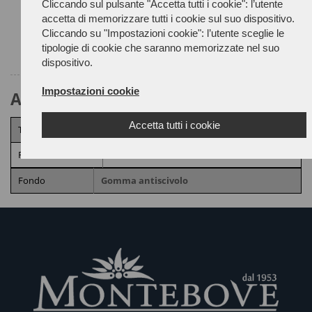
Guida alle taglie
Cliccando sul pulsante "Accetta tutti i cookie": l’utente
accetta di memorizzare tutti i cookie sul suo dispositivo.
Cliccando su "Impostazioni cookie": l’utente sceglie le
tipologie di cookie che saranno memorizzate nel suo
dispositivo.
Impostazioni cookie
Attributi Prodotto
Accetta tutti i cookie
Tomaia
Pelle scamosciata
Fodera
Pelle
Fondo
Gomma antiscivolo
PRODOTTI COLLEGATI