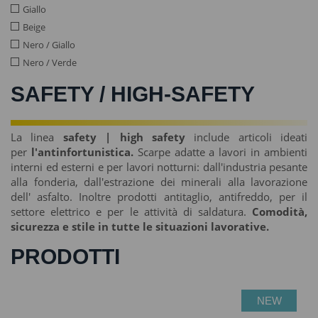
Giallo
Beige
Nero / Giallo
Nero / Verde
SAFETY / HIGH-SAFETY
La linea
safety | high safety
include articoli ideati
per
l'antinfortunistica.
Scarpe adatte a lavori in ambienti
interni ed esterni e per lavori notturni: dall'industria pesante
alla fonderia, dall'estrazione dei minerali alla lavorazione
dell' asfalto. Inoltre prodotti antitaglio, antifreddo, per il
settore elettrico e per le attività di saldatura.
Comodità,
sicurezza e stile in tutte le situazioni lavorative.
PRODOTTI
NEW