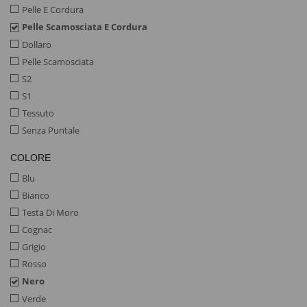
Pelle E Cordura
Pelle Scamosciata E Cordura
Dollaro
Pelle Scamosciata
S2
S1
Tessuto
Senza Puntale
COLORE
Blu
Bianco
Testa Di Moro
Cognac
Grigio
Rosso
Nero
Verde