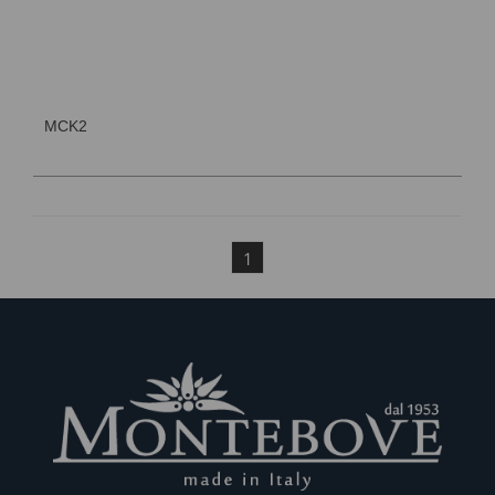
MCK2
1