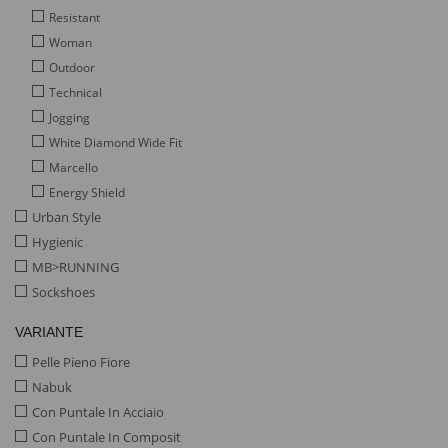
Resistant
Woman
Outdoor
Technical
Jogging
White Diamond Wide Fit
Marcello
Energy Shield
Urban Style
Hygienic
MB>RUNNING
Sockshoes
VARIANTE
Pelle Pieno Fiore
Nabuk
Con Puntale In Acciaio
Con Puntale In Composit