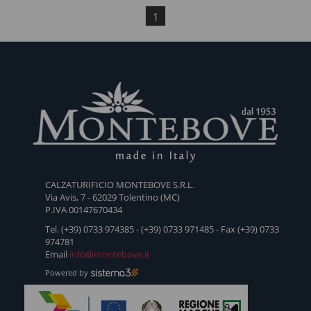
1
CALZATURIFICIO MONTEBOVE S.R.L.
Via Avis, 7 - 62029 Tolentino (MC)
P.IVA 00147670434
Tel. (+39) 0733 974385 - (+39) 0733 971485 - Fax (+39) 0733
974781
Email
info@montebove.it
Powered by