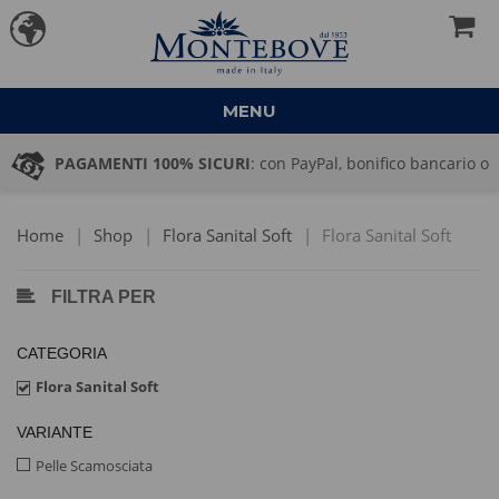
MENU
PAGAMENTI 100% SICURI
: con PayPal, bonifico bancario o
pagamento alla consegna
Home
|
Shop
|
Flora Sanital Soft
|
Flora Sanital Soft
FILTRA PER
CATEGORIA
Flora Sanital Soft
VARIANTE
Pelle Scamosciata