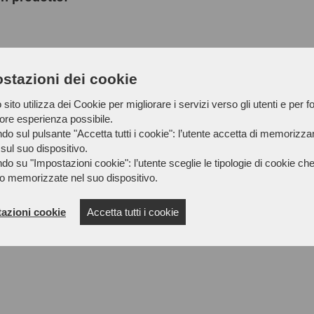
stazioni dei cookie
sito utilizza dei Cookie per migliorare i servizi verso gli utenti e per fo
iore esperienza possibile.
do sul pulsante "Accetta tutti i cookie": l’utente accetta di memorizzare
sul suo dispositivo.
do su "Impostazioni cookie": l’utente sceglie le tipologie di cookie ch
o memorizzate nel suo dispositivo.
azioni cookie
Accetta tutti i cookie