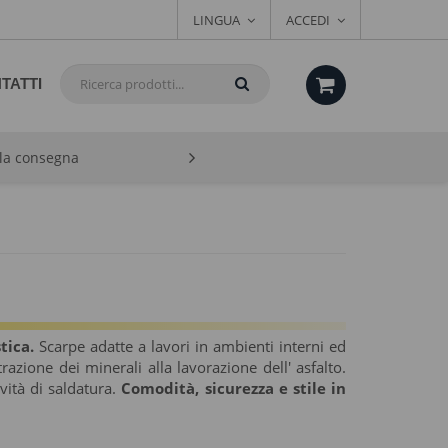
LINGUA
ACCEDI
TATTI
lla consegna
stica.
Scarpe adatte a lavori in ambienti interni ed
trazione dei minerali alla lavorazione dell' asfalto.
ività di saldatura.
Comodità, sicurezza e stile in